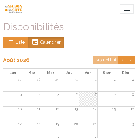
Disponibilités
Liste
Calendrier
Août 2026
Aujourd'hui
Lun
Mar
Mer
Jeu
Ven
Sam
Dim
27
28
29
30
31
1
2
3
4
5
6
7
8
9
10
11
12
13
14
15
16
17
18
19
20
21
22
23