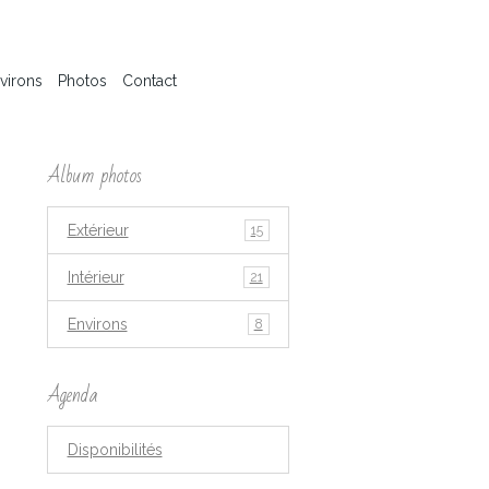
virons
Photos
Contact
Album photos
Extérieur
15
Intérieur
21
Environs
8
Agenda
Disponibilités